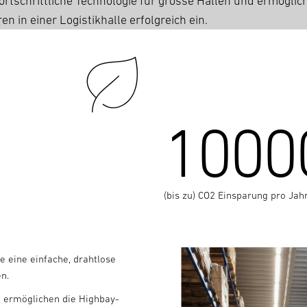
rtschrittliche Technologie für grosse Hallen und ermöglic
 in einer Logistikhalle erfolgreich ein.
1000
(bis zu) CO2 Einsparung pro Jah
 eine einfache, drahtlose
n.
 ermöglichen die Highbay-