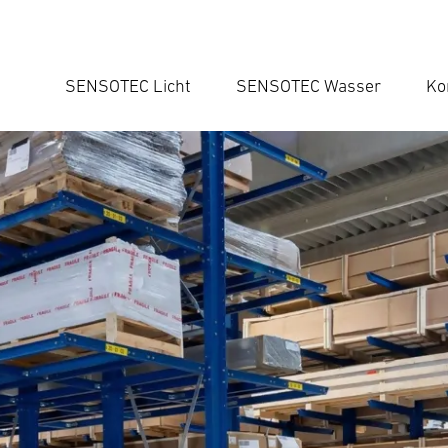
SENSOTEC Licht
SENSOTEC Wasser
Ko
Suc
Suche