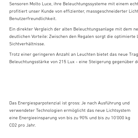
Sensoren Molto Luce, ihre Beleuchtungssysteme mit einem ech
profitiert unser Kunde von effizienter, massgeschneiderter Lic
Benutzerfreundlichkeit.
Ein direkter Vergleich der alten Beleuchtungsanlage mit dem n
deutlichen Vorteile: Zwischen den Regalen sorgt die optimierte 
Sichtverhältnisse.
Trotz einer geringeren Anzahl an Leuchten bietet das neue Tr
Beleuchtungsstärke von 215 Lux - eine Steigerung gegenüber 
Das Energiesparpotenzial ist gross: Je nach Ausführung und
verwendeter Technologien ermöglicht das neue Lichtsystem
eine Energieeinsparung von bis zu 90% und bis zu 10'000 kg
CO2 pro Jahr.