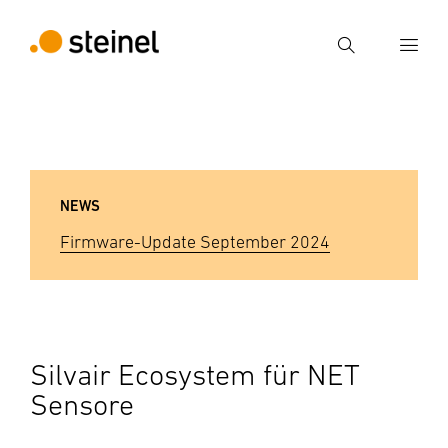
Suche
Suchbegriff eingeben
Suche
NEWS
Firmware-Update September 2024
Silvair Ecosystem für NET
Sensore