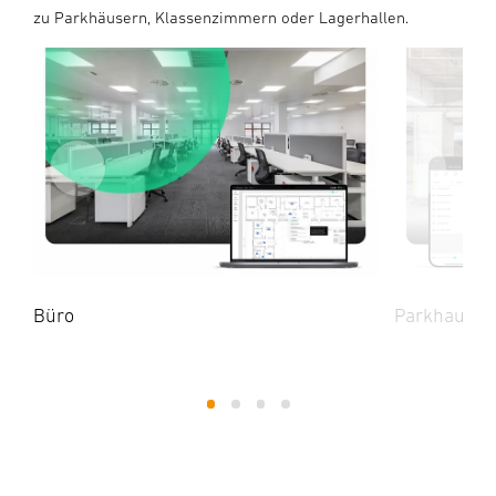
zu Parkhäusern, Klassenzimmern oder Lagerhallen.
Büro
Parkhaus
1
2
3
4