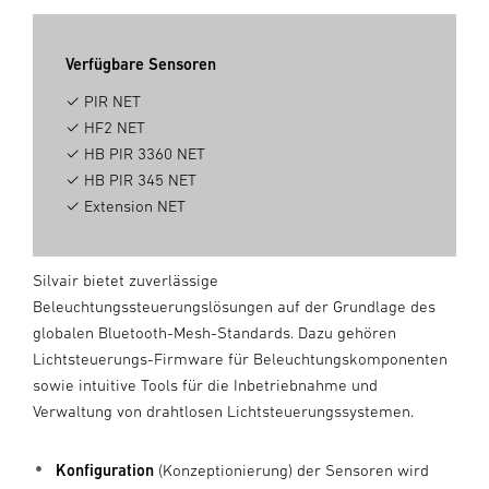
Verfügbare Sensoren
✓ PIR NET
✓ HF2 NET
✓ HB PIR 3360 NET
✓ HB PIR 345 NET
✓ Extension NET
Silvair bietet zuverlässige
Beleuchtungssteuerungslösungen auf der Grundlage des
globalen Bluetooth-Mesh-Standards. Dazu gehören
Lichtsteuerungs-Firmware für Beleuchtungskomponenten
sowie intuitive Tools für die Inbetriebnahme und
Verwaltung von drahtlosen Lichtsteuerungssystemen.
Konfiguration
(Konzeptionierung) der Sensoren wird