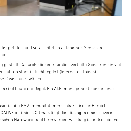
ller gefiltert und verarbeitet. In autonomen Sensoren
tur.
 gestellt. Dadurch können räumlich verteilte Sensoren ein viel
Jahren stark in Richtung IoT (Internet of Things)
Use Cases auszuwählen.
ngen sind heute die Regel. Ein Akkumanagement kann ebenso
nsor ist die EMV-Immunität immer als kritischer Bereich
TIVE optimiert. Oftmals liegt die Lösung in einer cleveren
 zwischen Hardware- und Firmwareentwicklung ist entscheidend