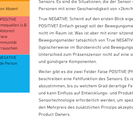
Sensors. Es sind die Situationen, die der Senso
Personen mit einer Geschwindigkeit von >2km/h u
True NEGATIVE: Scheint auf den ersten Blick eige
POSITIVE? Einfach gesagt soll der Bewegungsme
nicht im Raum ist. Was ist aber mit einer sitzen
Bewegungsmelder tatsächlich von True NEGATIVE
(typischerweise im Bürobereich) und Bewegungs
Unterschied zum Präsenszensor nicht auf eine si
und günstigere Komponenten.
Weiter gibt es die zwei Felder False POSITIVE (P
beschreiben eine Fehlfunktion des Sensors. Es 
abzustimmen, bis zu welchem Grad derartige Fehl
und kann Einfluss auf Entwicklungs- und Produk
Sensortechnologie erforderlich werden, um spez
den Mehrpreis des zusätzlichen Prinzips akzepti
Product Owners.