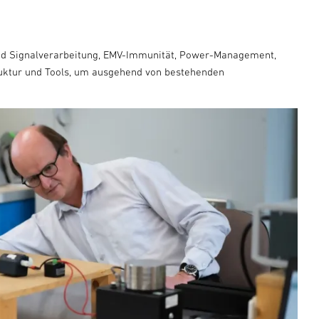
g und Signalverarbeitung, EMV-Immunität, Power-Management,
ruktur und Tools, um ausgehend von bestehenden