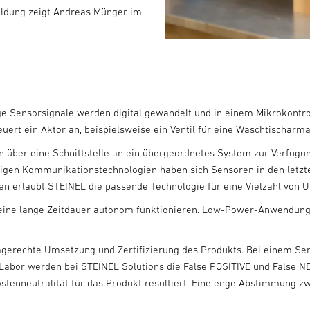
ildung zeigt Andreas Münger im
oge Sensorsignale werden digital gewandelt und in einem Mikrokontro
ert ein Aktor an, beispielsweise ein Ventil für eine Waschtischarma
über eine Schnittstelle an ein übergeordnetes System zur Verfügung
igen Kommunikationstechnologien haben sich Sensoren in den letzten 
n erlaubt STEINEL die passende Technologie für eine Vielzahl von 
er eine lange Zeitdauer autonom funktionieren. Low-Power-Anwendu
rmgerechte Umsetzung und Zertifizierung des Produkts. Bei einem Se
abor werden bei STEINEL Solutions die False POSITIVE und False NEGA
Kostenneutralität für das Produkt resultiert. Eine enge Abstimmung