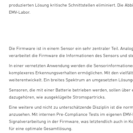
produzierten Lösung kritische Schnittstellen eliminiert.
Die Abb
EMV-Labor.
Die Firmware ist in einem Sensor ein sehr zentraler Teil. Anal
verarbeitet die Firmware die Informationen des Sensors und steu
In einer vernetzten Anwendung werden die Sensorinformationen 
komplexeres Erkennungsverhalten ermöglichen. Mit den vielfält
weiterentwickelt. Ein breites Spektrum an umgesetzten Lösunge
Sensoren, die mit einer Batterie betrieben werden, sollen üb
dazugehören, wie ausgeklügelte Stromspartricks.
Eine weitere und nicht zu unterschätzende Disziplin ist die no
anzusehen. Mit internen Pre-Compliance Tests im eigenen EMV-L
Signalverarbeitung in der Firmware, was letztendlich auch in 
für eine optimale Gesamtlösung.