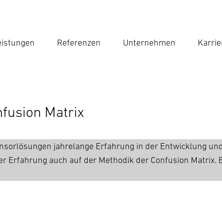
eistungen
Referenzen
Unternehmen
Karrie
Suc
Suche
fusion Matrix
nsorlösungen jahrelange Erfahrung in der Entwicklung und
r Erfahrung auch auf der Methodik der Confusion Matrix. E