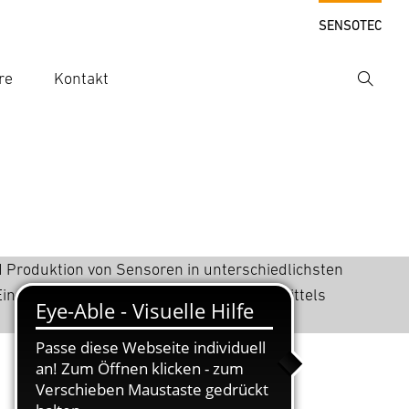
SENSOTEC
re
Kontakt
Suche
hbegriff eingeben
 Produktion von Sensoren in unterschiedlichsten
in Fachartikel zu Sensorentwicklungen mittels