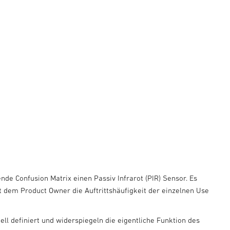
e Confusion Matrix einen Passiv Infrarot (PIR) Sensor. Es
it dem Product Owner die Auftrittshäufigkeit der einzelnen Use
.
ell definiert und widerspiegeln die eigentliche Funktion des