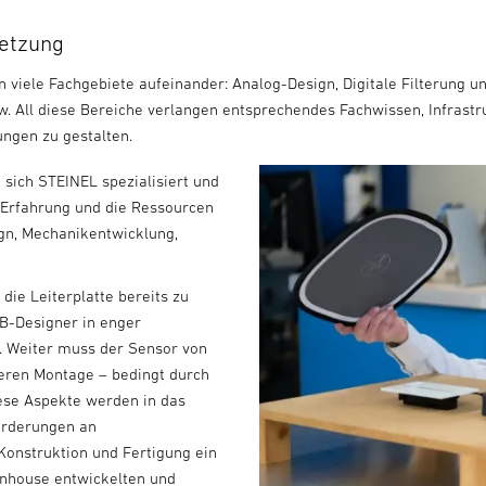
setzung
on viele Fachgebiete aufeinander: Analog-Design, Digitale Filterun
. All diese Bereiche verlangen entsprechendes Fachwissen, Infrast
ngen zu gestalten.
sich STEINEL spezialisiert und
 Erfahrung und die Ressourcen
gn, Mechanikentwicklung,
die Leiterplatte bereits zu
B-Designer in enger
 Weiter muss der Sensor von
deren Montage – bedingt durch
iese Aspekte werden in das
orderungen an
Konstruktion und Fertigung ein
 inhouse entwickelten und