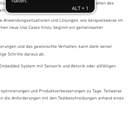
ituationen, sogenannte Use Cases, legen das Verhalten des
eltfaktoren.
che Anwendungssituationen und Lösungen, wie beispielsweise im
men neue Use Cases hinzu, beginnt ein gemeinsamer
rderungen und das gewünschte Verhalten, kann dank seiner
ige Schritte daraus ab.
n Embedded System mit Sensorik und Aktorik oder allfälligen
soroptimierungen und Produktverbesserungen zu Tage. Teilweise
rden die Anforderungen mit den Testbeschreibungen anhand eines