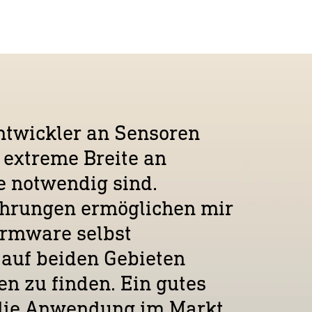
ntwickler an Sensoren
ie extreme Breite an
e notwendig sind.
ahrungen ermöglichen mir
rmware selbst
auf beiden Gebieten
n zu finden. Ein gutes
 die Anwendung im Markt