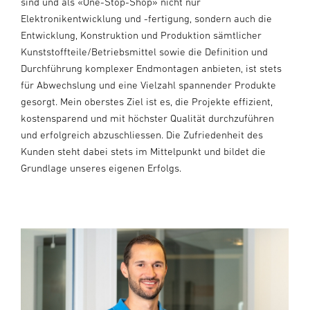
sind und als «One-Stop-Shop» nicht nur
Elektronikentwicklung und -fertigung, sondern auch die
Entwicklung, Konstruktion und Produktion sämtlicher
Kunststoffteile/Betriebsmittel sowie die Definition und
Durchführung komplexer Endmontagen anbieten, ist stets
für Abwechslung und eine Vielzahl spannender Produkte
gesorgt. Mein oberstes Ziel ist es, die Projekte effizient,
kostensparend und mit höchster Qualität durchzuführen
und erfolgreich abzuschliessen. Die Zufriedenheit des
Kunden steht dabei stets im Mittelpunkt und bildet die
Grundlage unseres eigenen Erfolgs.