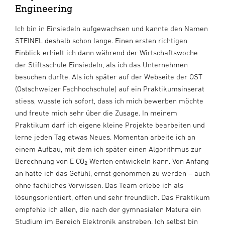
Engineering
Ich bin in Einsiedeln aufgewachsen und kannte den Namen
STEINEL deshalb schon lange. Einen ersten richtigen
Einblick erhielt ich dann während der Wirtschaftswoche
der Stiftsschule Einsiedeln, als ich das Unternehmen
besuchen durfte. Als ich später auf der Webseite der OST
(Ostschweizer Fachhochschule) auf ein Praktikumsinserat
stiess, wusste ich sofort, dass ich mich bewerben möchte
und freute mich sehr über die Zusage. In meinem
Praktikum darf ich eigene kleine Projekte bearbeiten und
lerne jeden Tag etwas Neues. Momentan arbeite ich an
einem Aufbau, mit dem ich später einen Algorithmus zur
Berechnung von E CO₂ Werten entwickeln kann. Von Anfang
an hatte ich das Gefühl, ernst genommen zu werden – auch
ohne fachliches Vorwissen. Das Team erlebe ich als
lösungsorientiert, offen und sehr freundlich. Das Praktikum
empfehle ich allen, die nach der gymnasialen Matura ein
Studium im Bereich Elektronik anstreben. Ich selbst bin