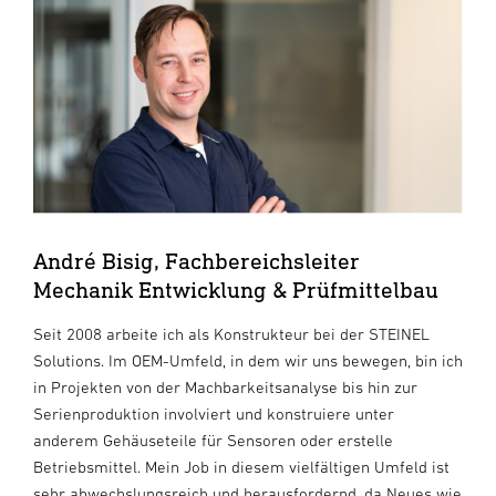
André Bisig, Fachbereichsleiter
Mechanik Entwicklung & Prüfmittelbau
Seit 2008 arbeite ich als Konstrukteur bei der STEINEL
Solutions. Im OEM-Umfeld, in dem wir uns bewegen, bin ich
in Projekten von der Machbarkeitsanalyse bis hin zur
Serienproduktion involviert und konstruiere unter
anderem Gehäuseteile für Sensoren oder erstelle
Betriebsmittel. Mein Job in diesem vielfältigen Umfeld ist
sehr abwechslungsreich und herausfordernd, da Neues wie