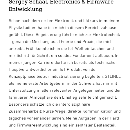
Sergey Schaal, Electronics & Firmware
Entwicklung
Schon nach dem ersten Elektronik und Lötkurs in meinem
Physikstudium habe ich mich in diesem Bereich zuhause
gefühlt. Diese Begeisterung führte mich zur Elektrotechnik
– genau die Mischung aus Theorie und Praxis, die mich
antreibt. Früh konnte ich in die IoT Welt eintauchen und
mir Schritt für Schritt ein solides Fundament aufbauen. In
meiner jungen Karriere durfte ich bereits als technischer
Hauptverantwortlicher ein IoT Produkt von der
Konzeptphase bis zur Industrialisierung begleiten. STEINEL
als meine erste Arbeitgeberin in der Schweiz hat mir mit
Unterstützung in allen relevanten Angelegenheiten und der
familiären Atmosphäre den Einstieg sehr leicht gemacht.
Besonders schätze ich die interdisziplinäre
Zusammenarbeit: kurze Wege, direkte Kommunikation und
tägliches voneinander lernen. Meine Aufgaben in der Hard
und Firmwareentwicklung sind ein zentraler Bestandteil