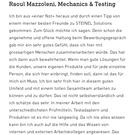
Raoul Mazzoleni, Mechanics & Testing
Ich bin aus «einer Not» heraus und durch einen Tipp von
einem meiner besten Freunde zu STEINEL Solutions
gekommen. Zum Glück möchte ich sagen. Denn schon die
angenehme und offene Haltung beim Bewerbungsgespräch
gab mir ein sehr gutes Gefühl, dass ich hier mit
grossartigen Menschen zusammenarbeiten würde. Das hat
sich dann auch bewahrheitet. Wenn man gute Lösungen für
die Kunden, unsere eigenen Produkte und für jede einzelne
Person, die sich hier einbringt, finden soll, dann ist das für
mich ein Muss. Ich bin sehr froh hier in diesem guten
Umfeld und mit einem tollen Gesamtteam arbeiten zu
können und zu dürfen. Das ist nicht selbstverständlich und
ich schätze das sehr. In meiner Arbeit mit den
unterschiedlichsten Prüfmitteln, Testadaptern und
Produkten ist es mir nie langweilig. Da ich nie alles wissen
kann bin ich auch auf die Hilfe und das Wissen von
internen und externen Arbeitskollegen angewiesen. Das