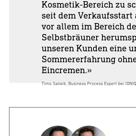
Kosmetik-Bereich zu sc
seit dem Verkaufsstart
vor allem im Bereich d
Selbstbräuner herumspr
unseren Kunden eine un
Sommererfahrung ohne 
Eincremen.»
Timo Salwik, Business Process Expert bei IONI