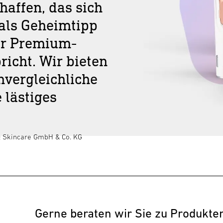
haffen, das sich
 als Geheimtipp
er Premium-
icht. Wir bieten
vergleichliche
lästiges
Q Skincare GmbH & Co. KG
Gerne beraten wir Sie zu Produkte