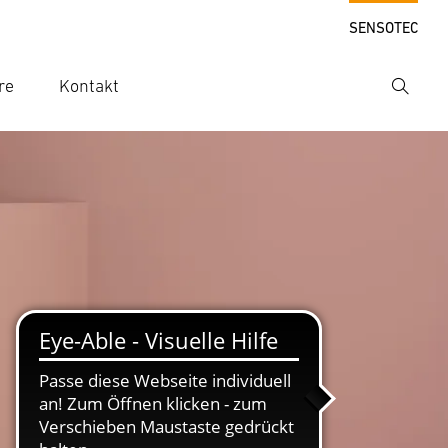
SENSOTEC
re
Kontakt
Suche
hbegriff eingeben