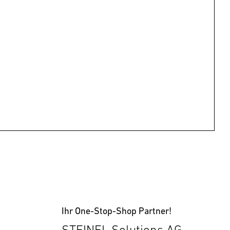
Ihr One-Stop-Shop Partner!
STEINEL Solutions AG