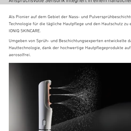
Anspruchsvolle Sensorik integriert in einem handlich
Als Pionier auf dem Gebiet der Nass- und Pulversprühbeschichtu
Technologie für die tägliche Hautpflege und den Hautschutz zu 
IONIQ SKINCARE.
Umgeben von Sprüh- und Beschichtungsexperten entwickelte d
Hauttechnologie, dank der hochwertige Hautpflegeprodukte auf
aerosolfrei.