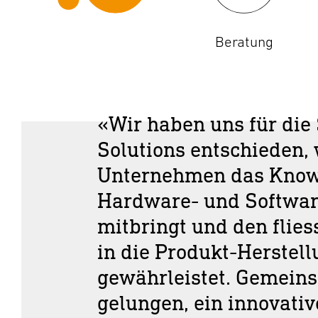
Beratung
«Wir haben uns für di
Solutions entschieden, 
Unternehmen das Kno
Hardware- und Softwa
mitbringt und den flie
in die Produkt-Herstel
gewährleistet. Gemeins
gelungen, ein innovati