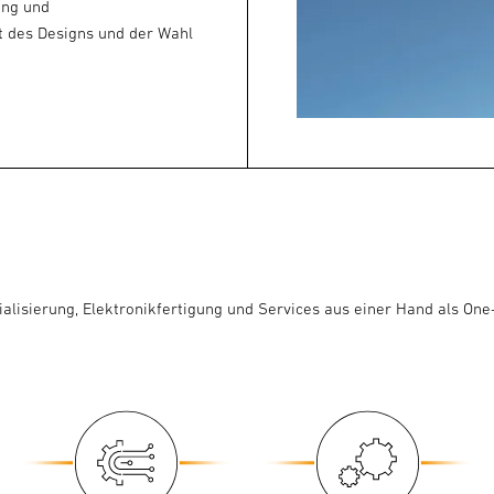
lung und
it des Designs und der Wahl
ialisierung, Elektronikfertigung und Services aus einer Hand als On