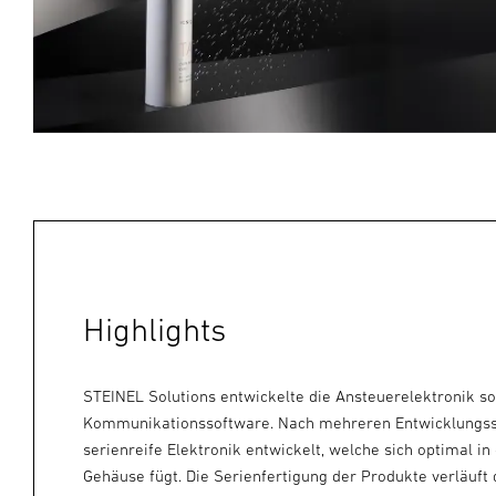
Highlights
STEINEL Solutions entwickelte die Ansteuerelektronik s
Kommunikationssoftware. Nach mehreren Entwicklungss
serienreife Elektronik entwickelt, welche sich optimal in
Gehäuse fügt. Die Serienfertigung der Produkte verläuft 