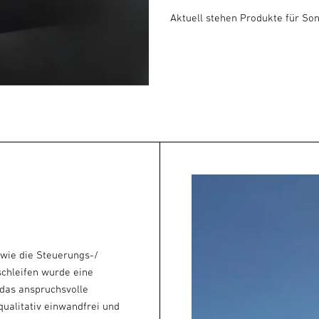
Aktuell stehen Produkte für So
owie die Steuerungs-/
chleifen wurde eine
 das anspruchsvolle
qualitativ einwandfrei und