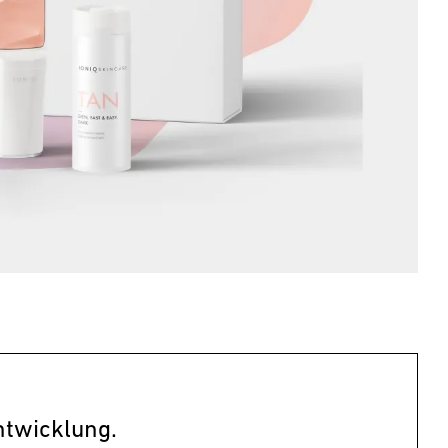
ntwicklung.