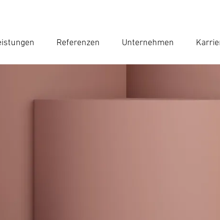
eistungen
Referenzen
Unternehmen
Karrie
Suc
Suche