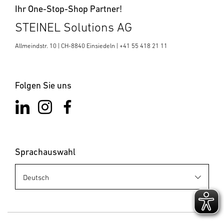
Ihr One-Stop-Shop Partner!
STEINEL Solutions AG
Allmeindstr. 10 | CH-8840 Einsiedeln | +41 55 418 21 11
Folgen Sie uns
Sprachauswahl
Business
Development
sales@stein
el.ch