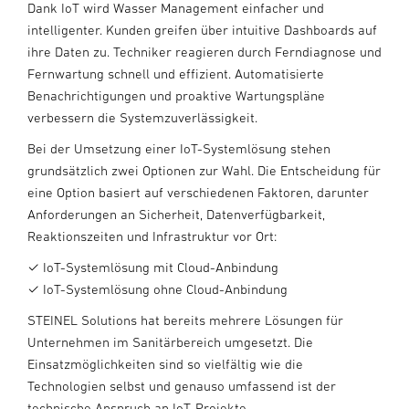
Dank IoT wird Wasser Management einfacher und
intelligenter. Kunden greifen über intuitive Dashboards auf
ihre Daten zu. Techniker reagieren durch Ferndiagnose und
Fernwartung schnell und effizient. Automatisierte
Benachrichtigungen und proaktive Wartungspläne
verbessern die Systemzuverlässigkeit.
Bei der Umsetzung einer IoT-Systemlösung stehen
grundsätzlich zwei Optionen zur Wahl. Die Entscheidung für
eine Option basiert auf verschiedenen Faktoren, darunter
Anforderungen an Sicherheit, Datenverfügbarkeit,
Reaktionszeiten und Infrastruktur vor Ort:
✓ IoT-Systemlösung mit Cloud-Anbindung
✓ IoT-Systemlösung ohne Cloud-Anbindung
STEINEL Solutions hat bereits mehrere Lösungen für
Unternehmen im Sanitärbereich umgesetzt. Die
Einsatzmöglichkeiten sind so vielfältig wie die
Technologien selbst und genauso umfassend ist der
technische Anspruch an IoT-Projekte.