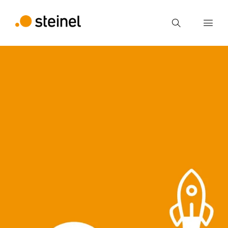
Suche
Suchbegriff eingeben
Suche