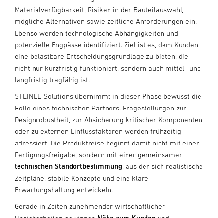
Materialverfügbarkeit, Risiken in der Bauteilauswahl,
mögliche Alternativen sowie zeitliche Anforderungen ein.
Ebenso werden technologische Abhängigkeiten und
potenzielle Engpässe identifiziert. Ziel ist es, dem Kunden
eine belastbare Entscheidungsgrundlage zu bieten, die
nicht nur kurzfristig funktioniert, sondern auch mittel- und
langfristig tragfähig ist.
STEINEL Solutions übernimmt in dieser Phase bewusst die
Rolle eines technischen Partners. Fragestellungen zur
Designrobustheit, zur Absicherung kritischer Komponenten
oder zu externen Einflussfaktoren werden frühzeitig
adressiert. Die Produktreise beginnt damit nicht mit einer
Fertigungsfreigabe, sondern mit einer gemeinsamen
technischen Standortbestimmung
, aus der sich realistische
Zeitpläne, stabile Konzepte und eine klare
Erwartungshaltung entwickeln.
Gerade in Zeiten zunehmender wirtschaftlicher
Unsicherheiten gewinnen
Nähe zum Kunden
und