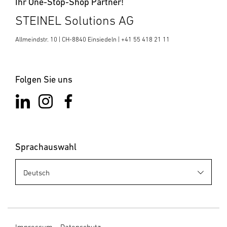
Ihr One-Stop-Shop Partner!
STEINEL Solutions AG
Allmeindstr. 10 | CH-8840 Einsiedeln | +41 55 418 21 11
Folgen Sie uns
Sprachauswahl
Impressum
Datenschutz