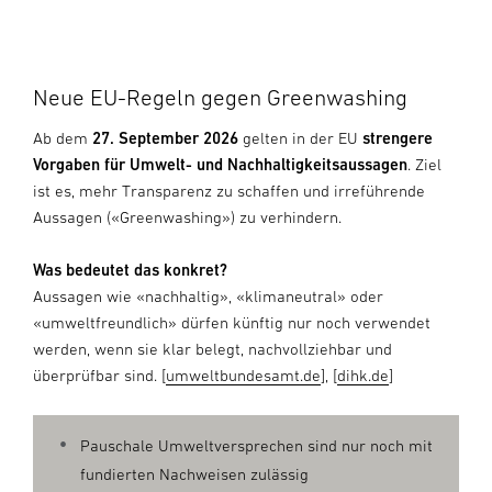
Neue EU-Regeln gegen Greenwashing
Ab dem
27. September 2026
gelten in der EU
strengere
Vorgaben für Umwelt- und Nachhaltigkeitsaussagen
. Ziel
ist es, mehr Transparenz zu schaffen und irreführende
Aussagen («Greenwashing») zu verhindern.
Was bedeutet das konkret?
Aussagen wie «nachhaltig», «klimaneutral» oder
«umweltfreundlich» dürfen künftig nur noch verwendet
werden, wenn sie klar belegt, nachvollziehbar und
überprüfbar sind. [
umweltbundesamt.de
], [
dihk.de
]
Pauschale Umweltversprechen sind nur noch mit
fundierten Nachweisen zulässig