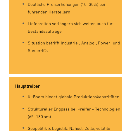
Deutliche Preiserhöhungen (10–30%) bei
führenden Herstellern
Lieferzeiten verlängern sich weiter, auch für
Bestandsaufträge
Situation betrifft Industrie‑, Analog‑, Power‑ und
Steuer‑ICs
Haupttreiber
KI‑Boom bindet globale Produktionskapazitäten
Struktureller Engpass bei «reifen» Technologien
(65–180 nm)
Geopolitik & Logistik: Nahost, Zölle, volatile