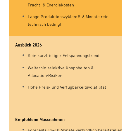
Fracht‑ & Energiekosten
Lange Produktionszyklen: 5-6 Monate rein
technisch bedingt
Ausblick 2026
Kein kurzfristiger Entspannungstrend
Weiterhin selektive Knappheiten &
Allocation‑Risiken
Hohe Preis- und Verfügbarkeitsvolatilität
Empfohlene Massnahmen
Forecasts 12–18 Monate verbindlich bereitstellen