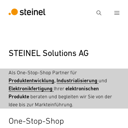
Suche
Suchbegriff eingeben
Suche
STEINEL Solutions AG
Als One-Stop-Shop Partner für
Produktentwicklung
,
Industrialisierung
und
Elektronikfertigung
elektronischen
Ihrer
Produkte
beraten und begleiten wir Sie von der
Idee bis zur Markteinführung.
One-Stop-Shop